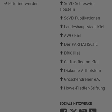
Mitglied werden
SoVD Schleswig-
Holstein
SoVD Publikationen
Landeshauptstadt Kiel
AWO Kiel
Der PARITÄTISCHE
DRK Kiel
Caritas Region Kiel
Diakonie Altholstein
Groschendreher e.V.
Howe-Fiedler-Stiftung
SOZIALE NETZWERKE