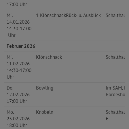
17:00 Uhr
Mi.
1 Klönschnack
Rück- u. Ausblick
Schalthaus
14.01.2026
14:30-17:00
Uhr
Februar 2026
Mi.
Klönschnack
Schalthaus
11.02.2026
14:30-17:00
Uhr
Do.
Bowling
im SAM, M
12.02.2026
Bordeshol
17:00 Uhr
Mo.
Knobeln
Schalthaus
23.02.2026
€
18:00 Uhr