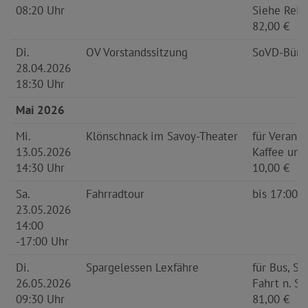
08:20 Uhr
Siehe Reis
82,00 €
Di.
OV Vorstandssitzung
SoVD-Büro
28.04.2026
18:30 Uhr
Mai 2026
Mi.
Klönschnack im Savoy-Theater
für Veranst
13.05.2026
Kaffee und
14:30 Uhr
10,00 €
Sa.
Fahrradtour
bis 17:00 U
23.05.2026
14:00
-17:00 Uhr
Di.
Spargelessen Lexfähre
für Bus, Sp
26.05.2026
Fahrt n. St
09:30 Uhr
81,00 €