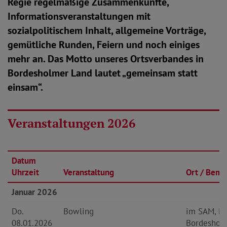
Regie regelmäßige Zusammenkünfte,
Informationsveranstaltungen mit
sozialpolitischem Inhalt, allgemeine Vorträge,
gemütliche Runden, Feiern und noch einiges
mehr an. Das Motto unseres Ortsverbandes in
Bordesholmer Land lautet „gemeinsam statt
einsam“.
Veranstaltungen 2026
Datum
Uhrzeit
Veranstaltung
Ort / Beme
Januar 2026
Do.
Bowling
im SAM, M
08.01.2026
Bordesholm