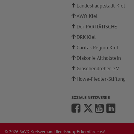
Landeshauptstadt Kiel
AWO Kiel
Der PARITÄTISCHE
DRK Kiel
Caritas Region Kiel
Diakonie Altholstein
Groschendreher e.V.
Howe-Fiedler-Stiftung
SOZIALE NETZWERKE
© 2026 SoVD Kreisverband Rendsburg-Eckernförde e.V.