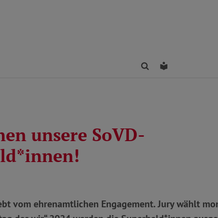
Finden
Leichte Sprac
hen unsere SoVD-
ld*innen!
ebt vom ehrenamtlichen Engagement. Jury wählt mon