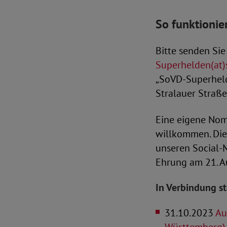
So funktionie
Bitte senden Sie
Superhelden(at)
„SoVD-Superheld
Stralauer Straße
Eine eigene Nomi
willkommen. Die
unseren Social-M
Ehrung am 21. A
In Verbindung s
31.10.2023
Au