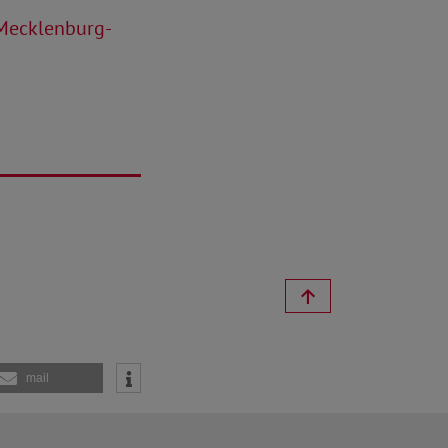
 Mecklenburg-
mail