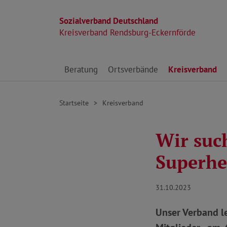
Sozialverband Deutschland
Kreisverband Rendsburg-Eckernförde
Direkt zu den Inhalten springen
Beratung
Ortsverbände
Kreisverband
Startseite
Kreisverband
Wir suc
Superhe
31.10.2023
Unser Verband l