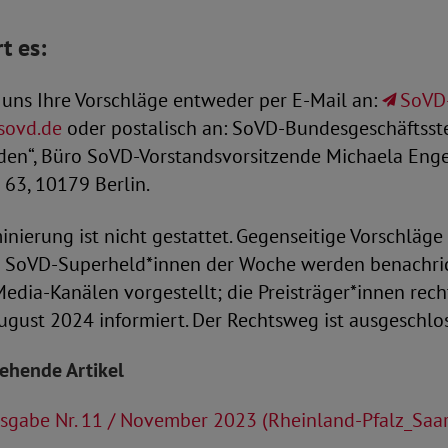
rt es:
 uns Ihre Vorschläge entweder per E-Mail an:
SoVD
sovd.de
oder postalisch an: SoVD-Bundesgeschäftsste
en“, Büro SoVD-Vorstandsvorsitzende Michaela Enge
 63, 10179 Berlin.
nierung ist nicht gestattet. Gegenseitige Vorschläge
 SoVD-Superheld*innen der Woche werden benachric
edia-Kanälen vorgestellt; die Preisträger*innen recht
ugust 2024 informiert. Der Rechtsweg ist ausgeschlo
tehende Artikel
sgabe Nr. 11 / November 2023 (Rheinland-Pfalz_Saa