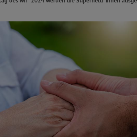
„tag des wir“ 2024 werden die Superheld*innen ausge