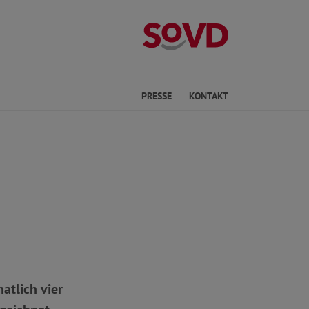
Kreisverband R
he
PRESSE
KONTAKT
atlich vier