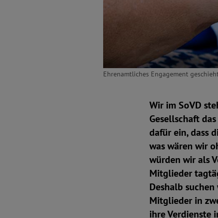
Ehrenamtliches Engagement geschieht 
Wir im SoVD steh
Gesellschaft das
dafür ein, dass 
was wären wir o
würden wir als 
Mitglieder tagtäg
Deshalb suchen 
Mitglieder in zw
ihre Verdienste i