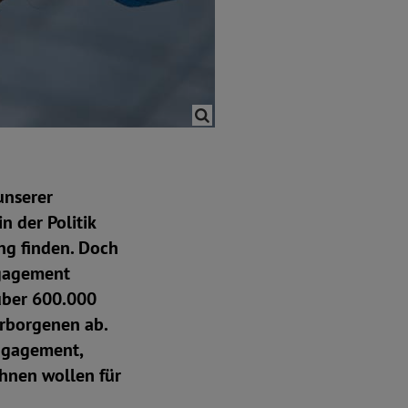
unserer
n der Politik
ng finden. Doch
ngagement
über 600.000
Verborgenen ab.
Engagement,
chnen wollen für