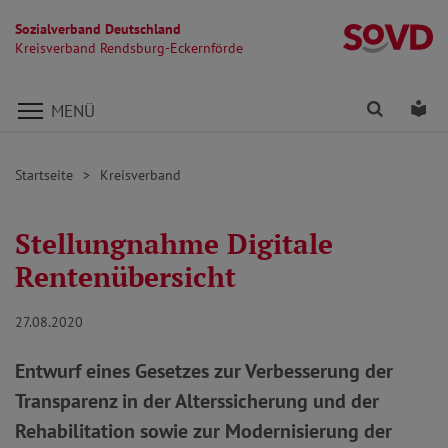
Sozialverband Deutschland
Kr
Kreisverband Rendsburg-Eckernförde
Direkt zu den Inhalten springen
Finden
Lei
MENÜ
Startseite
Kreisverband
Stellungnahme Digitale
Rentenübersicht
27.08.2020
Entwurf eines Gesetzes zur Verbesserung der
Transparenz in der Alterssicherung und der
Rehabilitation sowie zur Modernisierung der