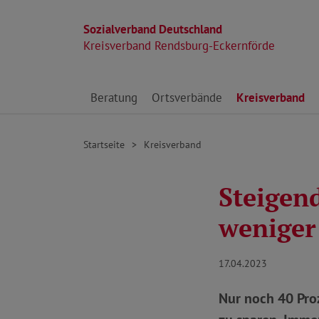
Sozialverband Deutschland
Kreisverband Rendsburg-Eckernförde
Direkt zu den Inhalten springen
Beratung
Ortsverbände
Kreisverband
Startseite
Kreisverband
Steigen
weniger
17.04.2023
Nur noch 40 Pro