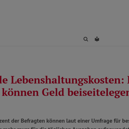
Finden
Leichte Sprac
de Lebenshaltungskosten:
 können Geld beiseitelege
zent der Befragten können laut einer Umfrage für b