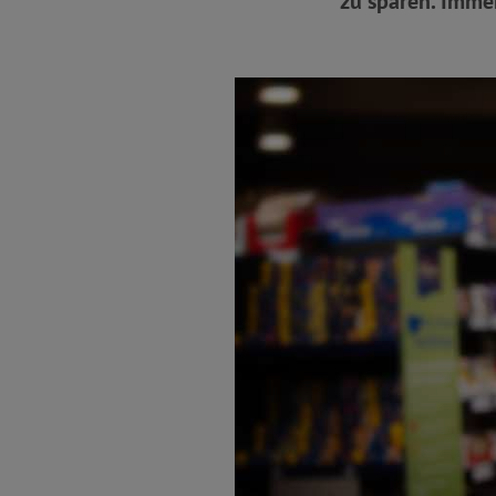
zu sparen. Imme