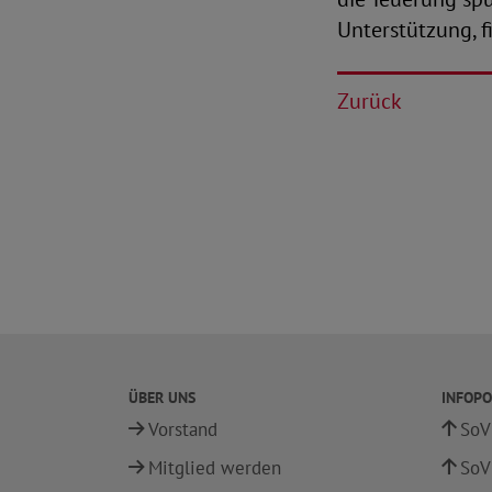
Unterstützung, f
Zurück
ÜBER UNS
INFOPO
Vorstand
SoV
Mitglied werden
SoV