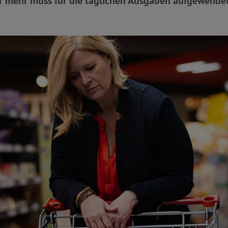
r mehr muss für die täglichen Ausgaben aufgewende