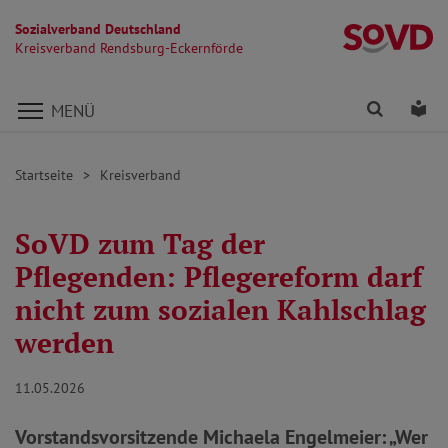
Sozialverband Deutschland
Kr
Kreisverband Rendsburg-Eckernförde
Direkt zu den Inhalten springen
Finden
Lei
MENÜ
Startseite
Kreisverband
SoVD zum Tag der
Pflegenden: Pflegereform darf
nicht zum sozialen Kahlschlag
werden
11.05.2026
Vorstandsvorsitzende Michaela Engelmeier: „Wer