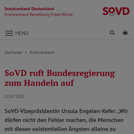
Sozialverband Deutschland
Kr
Kreisverband Rendsburg-Eckernförde
Direkt zu den Inhalten springen
Finden
Lei
MENÜ
Startseite
Kreisverband
SoVD ruft Bundesregierung
zum Handeln auf
12.07.2022
SoVD-Vizepräsidentin Ursula Engelen-Kefer: „Wir
dürfen nicht den Fehler machen, die Menschen
mit diesen existentiellen Ängsten alleine zu