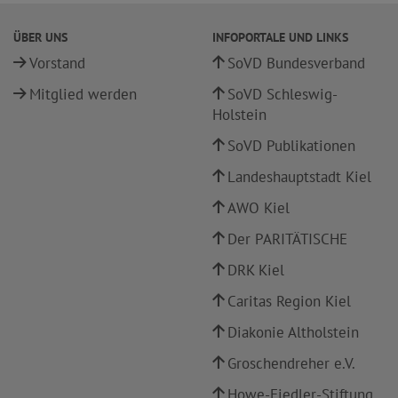
ÜBER UNS
INFOPORTALE UND LINKS
Vorstand
SoVD Bundesverband
Mitglied werden
SoVD Schleswig-
Holstein
SoVD Publikationen
Landeshauptstadt Kiel
AWO Kiel
Der PARITÄTISCHE
DRK Kiel
Caritas Region Kiel
Diakonie Altholstein
Groschendreher e.V.
Howe-Fiedler-Stiftung