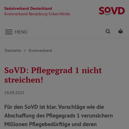
Sozialverband Deutschland
Kr
Kreisverband Rendsburg-Eckernförde
Direkt zu den Inhalten springen
Finden
Lei
MENÜ
Startseite
Kreisverband
SoVD: Pflegegrad 1 nicht
streichen!
29.09.2025
Für den SoVD ist klar. Vorschläge wie die
Abschaffung des Pflegegrads 1 verunsichern
Millionen Pflegebedürftige und deren