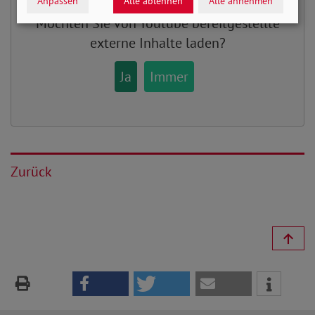
Anpassen
Alle ablehnen
Alle annehmen
Möchten Sie von
Youtube
bereitgestellte
externe Inhalte laden?
Ja
Immer
Zurück