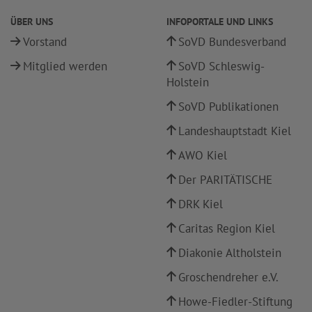
ÜBER UNS
INFOPORTALE UND LINKS
Vorstand
SoVD Bundesverband
Mitglied werden
SoVD Schleswig-
Holstein
SoVD Publikationen
Landeshauptstadt Kiel
AWO Kiel
Der PARITÄTISCHE
DRK Kiel
Caritas Region Kiel
Diakonie Altholstein
Groschendreher e.V.
Howe-Fiedler-Stiftung