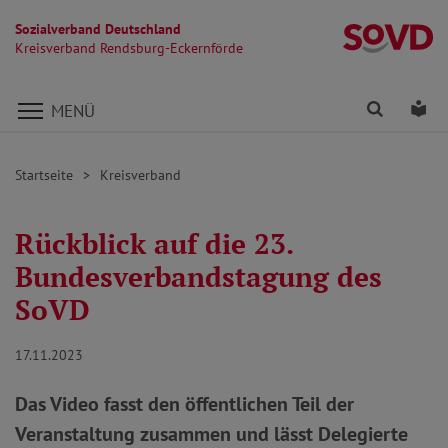
Sozialverband Deutschland
Kr
Kreisverband Rendsburg-Eckernförde
Direkt zu den Inhalten springen
Finden
Lei
MENÜ
Startseite
Kreisverband
Rückblick auf die 23.
Bundesverbandstagung des
SoVD
17.11.2023
Das Video fasst den öffentlichen Teil der
Veranstaltung zusammen und lässt Delegierte