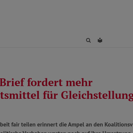
Finden
Leichte Sprac
Brief fordert mehr
smittel für Gleichstellun
eit fair teilen erinnert die Ampel an den Koalitionsv