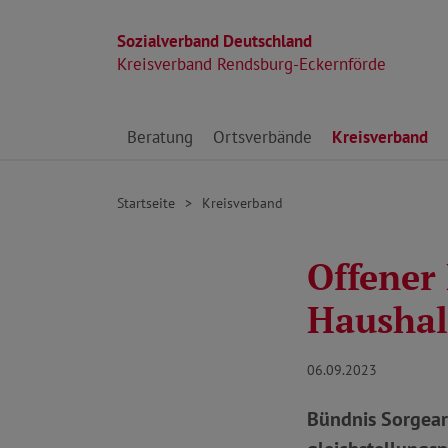
Sozialverband Deutschland
Kreisverband Rendsburg-Eckernförde
Direkt zu den Inhalten springen
Beratung
Ortsverbände
Kreisverband
Startseite
Kreisverband
Offener 
Haushalt
06.09.2023
Bündnis Sorgearb