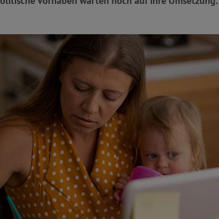
politische Vorhaben warten noch auf ihre Umsetzung.