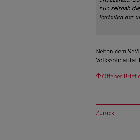
nun zeitnah die
Verteilen der 
Neben dem SoVD
Volkssolidarität 
Offener Brief
Zurück