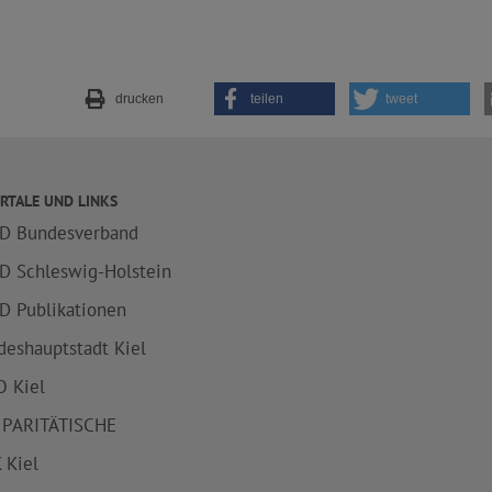
drucken
teilen
tweet
RTALE UND LINKS
D Bundesverband
D Schleswig-Holstein
D Publikationen
deshauptstadt Kiel
 Kiel
 PARITÄTISCHE
 Kiel