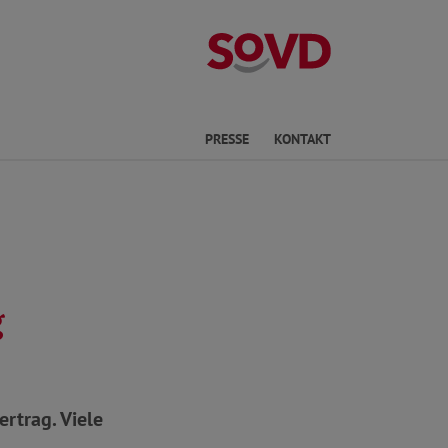
Kreisverband R
he
PRESSE
KONTAKT
g
ertrag. Viele