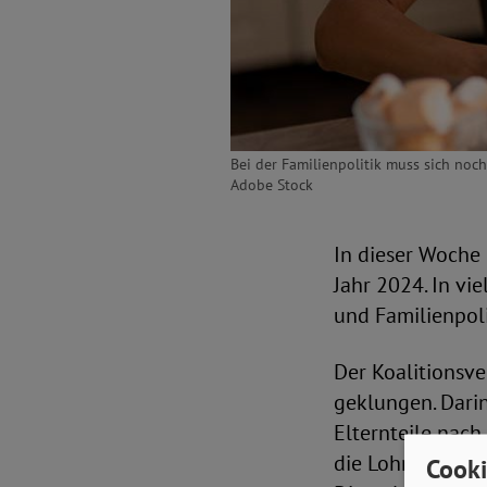
Bei der Familienpolitik muss sich noch
Adobe Stock
In dieser Woche
Jahr 2024. In vi
und Familienpoli
Der Koalitionsv
geklungen. Darin 
Elternteile nach
die Lohnersatzle
Cooki