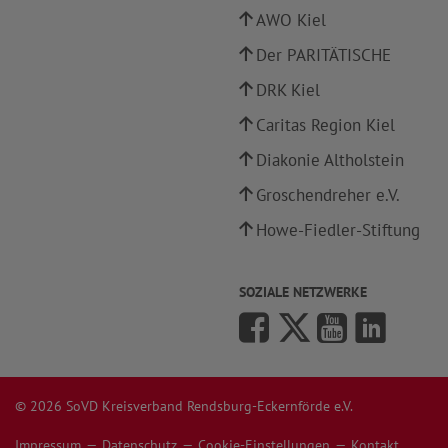
AWO Kiel
Der PARITÄTISCHE
DRK Kiel
Caritas Region Kiel
Diakonie Altholstein
Groschendreher e.V.
Howe-Fiedler-Stiftung
SOZIALE NETZWERKE
© 2026 SoVD Kreisverband Rendsburg-Eckernförde e.V.
Impressum
Datenschutz
Cookie-Einstellungen
Kontakt