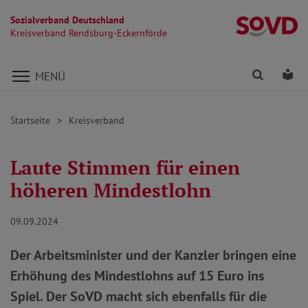
Sozialverband Deutschland
Kr
Kreisverband Rendsburg-Eckernförde
Direkt zu den Inhalten springen
Finden
Lei
MENÜ
Startseite
Kreisverband
Laute Stimmen für einen
höheren Mindestlohn
09.09.2024
Der Arbeitsminister und der Kanzler bringen eine
Erhöhung des Mindestlohns auf 15 Euro ins
Spiel. Der SoVD macht sich ebenfalls für die