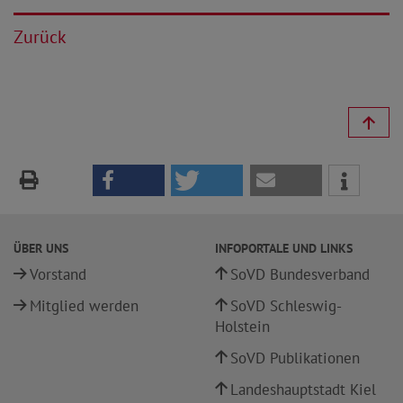
Zurück
ÜBER UNS
INFOPORTALE UND LINKS
Vorstand
SoVD Bundesverband
Mitglied werden
SoVD Schleswig-
Holstein
SoVD Publikationen
Landeshauptstadt Kiel