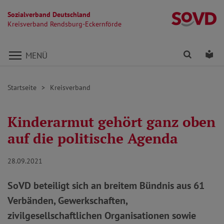
Sozialverband Deutschland
Kr
Kreisverband Rendsburg-Eckernförde
Direkt zu den Inhalten springen
Finden
Lei
MENÜ
Startseite
Kreisverband
Kinderarmut gehört ganz oben
auf die politische Agenda
28.09.2021
SoVD beteiligt sich an breitem Bündnis aus 61
Verbänden, Gewerkschaften,
zivilgesellschaftlichen Organisationen sowie