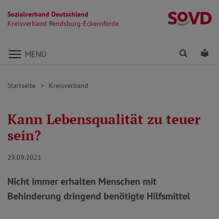
Sozialverband Deutschland
Kr
Kreisverband Rendsburg-Eckernförde
Direkt zu den Inhalten springen
Finden
Lei
MENÜ
Startseite
Kreisverband
Kann Lebensqualität zu teuer
sein?
29.09.2021
Nicht immer erhalten Menschen mit
Behinderung dringend benötigte Hilfsmittel