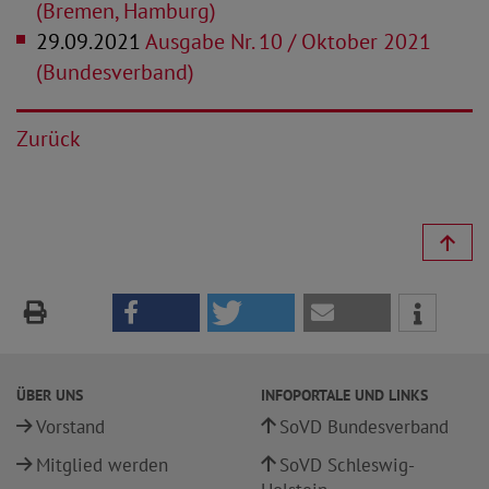
(Bremen, Hamburg)
29.09.2021
Ausgabe Nr. 10 / Oktober 2021
(Bundesverband)
Zurück
ÜBER UNS
INFOPORTALE UND LINKS
Vorstand
SoVD Bundesverband
Mitglied werden
SoVD Schleswig-