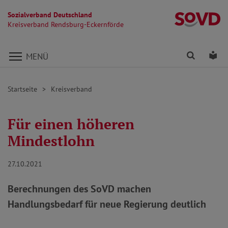
Sozialverband Deutschland
Kr
Kreisverband Rendsburg-Eckernförde
Direkt zu den Inhalten springen
Finden
Lei
MENÜ
Startseite
Kreisverband
Für einen höheren
Mindestlohn
27.10.2021
Berechnungen des SoVD machen
Handlungsbedarf für neue Regierung deutlich