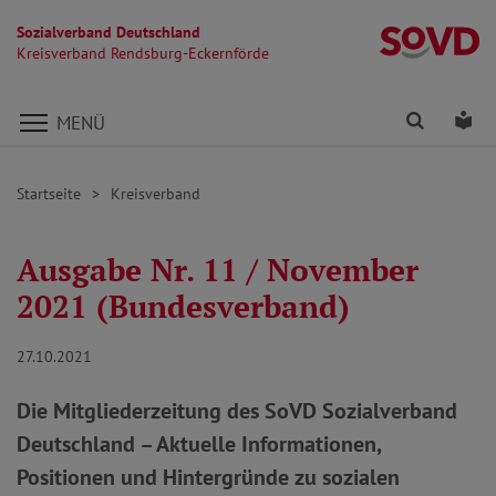
Sozialverband Deutschland
Kr
Kreisverband Rendsburg-Eckernförde
Direkt zu den Inhalten springen
Finden
Lei
MENÜ
Startseite
Kreisverband
Ausgabe Nr. 11 / November
2021 (Bundesverband)
27.10.2021
Die Mitgliederzeitung des SoVD Sozialverband
Deutschland – Aktuelle Informationen,
Positionen und Hintergründe zu sozialen