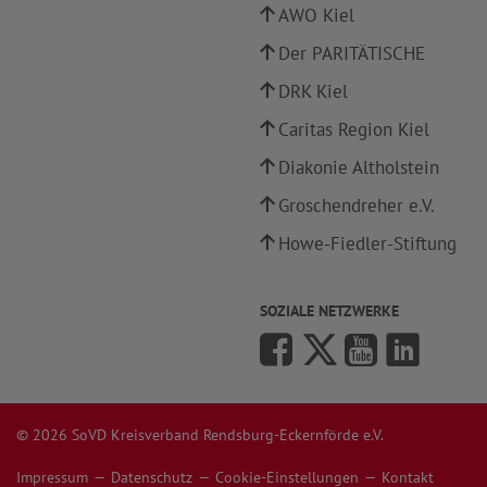
AWO Kiel
Der PARITÄTISCHE
DRK Kiel
Caritas Region Kiel
Diakonie Altholstein
Groschendreher e.V.
Howe-Fiedler-Stiftung
SOZIALE NETZWERKE
© 2026 SoVD Kreisverband Rendsburg-Eckernförde e.V.
Impressum
Datenschutz
Cookie-Einstellungen
Kontakt