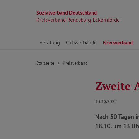
Sozialverband Deutschland
Kreisverband Rendsburg-Eckernförde
Direkt zu den Inhalten springen
Beratung
Ortsverbände
Kreisverband
Startseite
Kreisverband
Zweite 
13.10.2022
Nach 50 Tagen i
18.10. um 13 Uhr