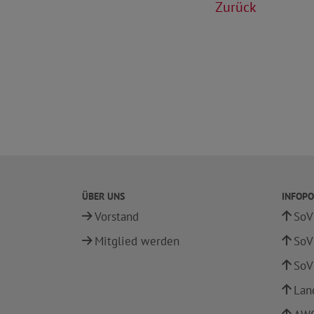
Zurück
ÜBER UNS
INFOPO
Vorstand
SoV
Mitglied werden
SoV
SoV
Lan