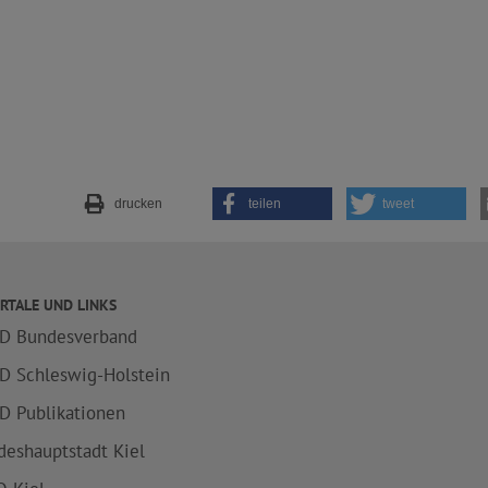
drucken
teilen
tweet
RTALE UND LINKS
D Bundesverband
D Schleswig-Holstein
D Publikationen
deshauptstadt Kiel