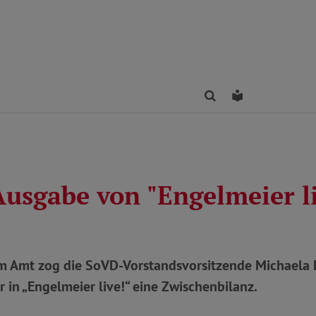
Finden
Leichte Sprac
Ausgabe von "Engelmeier li
m Amt zog die SoVD-Vorstandsvorsitzende Michaela
 in „Engelmeier live!“ eine Zwischenbilanz.