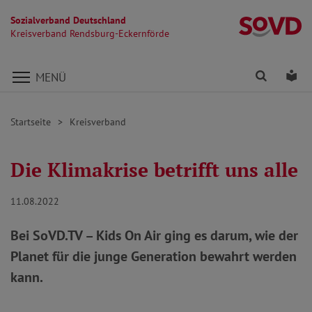
Sozialverband Deutschland
Kr
Kreisverband Rendsburg-Eckernförde
Direkt zu den Inhalten springen
Finden
Lei
MENÜ
Startseite
Kreisverband
Die Klimakrise betrifft uns alle
11.08.2022
Bei SoVD.TV – Kids On Air ging es darum, wie der
Planet für die junge Generation bewahrt werden
kann.