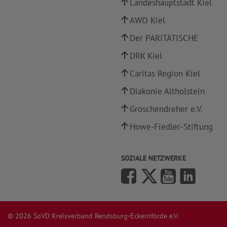
Landeshauptstadt Kiel
AWO Kiel
Der PARITÄTISCHE
DRK Kiel
Caritas Region Kiel
Diakonie Altholstein
Groschendreher e.V.
Howe-Fiedler-Stiftung
SOZIALE NETZWERKE
© 2026 SoVD Kreisverband Rendsburg-Eckernförde e.V.