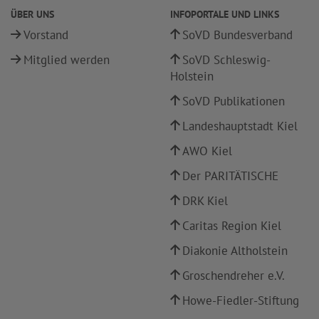
ÜBER UNS
INFOPORTALE UND LINKS
Vorstand
SoVD Bundesverband
Mitglied werden
SoVD Schleswig-
Holstein
SoVD Publikationen
Landeshauptstadt Kiel
AWO Kiel
Der PARITÄTISCHE
DRK Kiel
Caritas Region Kiel
Diakonie Altholstein
Groschendreher e.V.
Howe-Fiedler-Stiftung