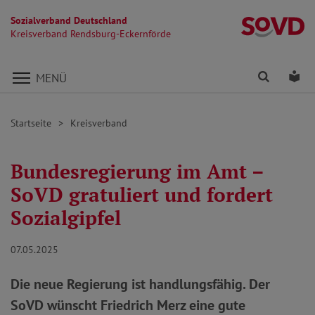
Sozialverband Deutschland
Kr
Kreisverband Rendsburg-Eckernförde
Direkt zu den Inhalten springen
Finden
Lei
MENÜ
Startseite
Kreisverband
Bundesregierung im Amt –
SoVD gratuliert und fordert
Sozialgipfel
07.05.2025
Die neue Regierung ist handlungsfähig. Der
SoVD wünscht Friedrich Merz eine gute