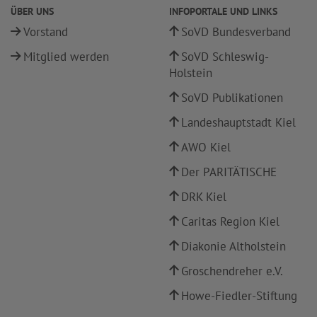
ÜBER UNS
INFOPORTALE UND LINKS
Vorstand
SoVD Bundesverband
Mitglied werden
SoVD Schleswig-
Holstein
SoVD Publikationen
Landeshauptstadt Kiel
AWO Kiel
Der PARITÄTISCHE
DRK Kiel
Caritas Region Kiel
Diakonie Altholstein
Groschendreher e.V.
Howe-Fiedler-Stiftung