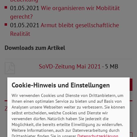
01.05.2021
Wie organisieren wir Mobilität
gerecht?
01.05.2021
Armut bleibt gesellschaftliche
Realität
Downloads zum Artikel
SoVD-Zeitung Mai 2021
- 5 MB
Cookie-Hinweis und Einstellungen
Download
Wir verwenden Cookies und Dienste von Drittanbietern, um
Ihnen einen optimalen Service zu bieten und auf Basis von
Analysen unsere Webseiten weiter zu verbessern. Sie können
Zurück
selbst entscheiden, welche Cookies und Dienste wir
verwenden dürfen. Natürlich haben Sie jederzeit die
Möglichkeit, die bereits erteilte Einwilligung zu widerrufen.
Weitere Informationen, auch zur Datenverarbeitung durch
Drittanbieter, finden Sie in unserer
Datenschutzerklärung