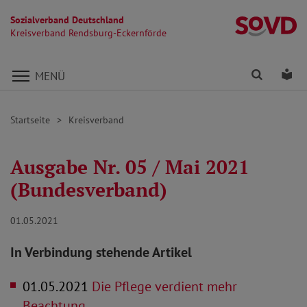
Sozialverband Deutschland
Kr
Kreisverband Rendsburg-Eckernförde
Direkt zu den Inhalten springen
Finden
Lei
MENÜ
Startseite
Kreisverband
Ausgabe Nr. 05 / Mai 2021
(Bundesverband)
01.05.2021
In Verbindung stehende Artikel
01.05.2021
Die Pflege verdient mehr
Beachtung