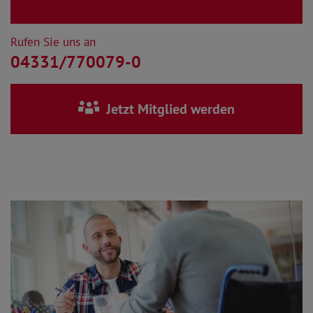
Rufen Sie uns an
04331/770079-0
Jetzt Mitglied werden