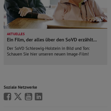
AKTUELLES
Ein Film, der alles über den SoVD erzählt...
Der SoVD Schleswig-Holstein in Bild und Ton:
Schauen Sie hier unseren neuen Image-Film!
mehr lesen
Soziale Netzwerke
SoVD auf Facebook
SoVD auf X/Twitter
SoVD auf Youtube
SoVD auf LinkedIn