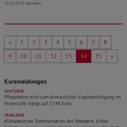
13.02.2020
Aktuelles
«
1
2
3
4
5
6
7
8
9
10
11
12
13
14
15
»
Kurzmeldungen
14.07.2026
Pflegeheim wird zum Armutsrisiko: Eigenbeteiligung im
ersten Jahr steigt auf 3.148 Euro
29.06.2026
Klimaneutrale Transformation des Wohnens: Erster