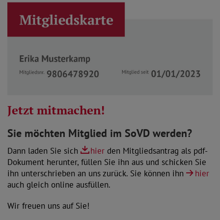
Jetzt mitmachen!
Sie möchten Mitglied im SoVD werden?
Dann laden Sie sich
hier
den Mitgliedsantrag als pdf-
Dokument herunter, füllen Sie ihn aus und schicken Sie
ihn unterschrieben an uns zurück. Sie können ihn
hier
auch gleich online ausfüllen.
Wir freuen uns auf Sie!