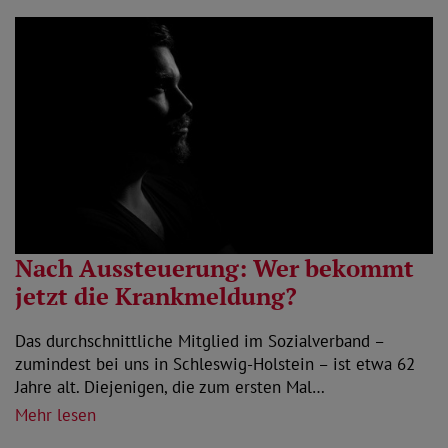
Nach Aussteuerung: Wer bekommt
jetzt die Krankmeldung?
Das durchschnittliche Mitglied im Sozialverband –
zumindest bei uns in Schleswig-Holstein – ist etwa 62
Jahre alt. Diejenigen, die zum ersten Mal…
Mehr lesen