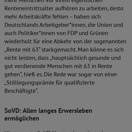
mehr Menschen vor ihrem eigentlichen
Renteneintrittsalter aufhören zu arbeiten, desto
mehr Arbeitskräfte fehlen – haben sich
Deutschlands Arbeitgeber*innen, die Union und
auch Politiker*innen von FDP und Grünen
wiederholt für eine Abkehr von der sogenannten
„Rente mit 63“ starkgemacht. Man könne es sich
nicht leisten, dass „hauptsächlich gesunde und
gut verdienende Menschen mit 63 in Rente
gehen“, hieß es. Die Rede war sogar von einer
„Stilllegungsprämie für qualifizierte
Beschäftigte“.
SoVD: Allen langes Erwersleben
ermöglichen