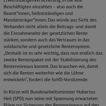
Erwerbstätigenversicherung, in die alle
Beschäftigten einzahlen – also auch die
Beamt*innen, Selbstständigen und
Mandatsträger*innen. Das würde aus Sicht des
Verbandes nicht allein die Beitrags- und damit
die Einnahmeseite der gesetzlichen Rente
stärken, sondern auch das Vertrauen in das
solidarische und gesetzliche Rentensystem.
„Deshalb ist es sehr wichtig, dass nun endlich das
zweite Rentenpaket mit der Stabilisierung des
Rentenniveaus kommt. Das brauchen wir, damit
sich die Renten weiterhin wie die Löhne
entwickeln“, fordert die SoVD-Vorsitzende.
In Kürze will Bundesarbeitsminister Hubertus
Heil (SPD) nun seine mit Spannung erwarteten
Pläne zur Sicherung des Rentenniveaus auf den