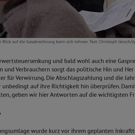
e Blick auf die Gasabrechnung kann sich lohnen. Text: Christoph Jänsch
wertsteuersenkung und bald wohl auch eine Gaspre
n und Verbrauchern sorgt das politische Hin und Her
ter für Verwirrung. Die Abschlagszahlung und die Ja
 unbedingt auf ihre Richtigkeit hin überprüfen. Dami
ten, geben wir hier Antworten auf die wichtigsten F
?
ungsumlage wurde kurz vor ihrem geplanten Inkrafttr