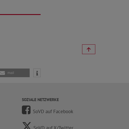
mail
SOZIALE NETZWERKE
SoVD auf Facebook
SoVD auf X/Twitter