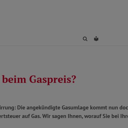
Finden
Leichte Sprac
t beim Gaspreis?
wirrung: Die angekündigte Gasumlage kommt nun doch
rtsteuer auf Gas. Wir sagen Ihnen, worauf Sie bei I