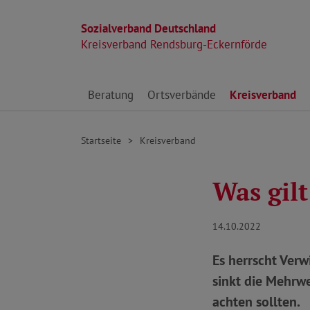
Sozialverband Deutschland
Kreisverband Rendsburg-Eckernförde
Direkt zu den Inhalten springen
Beratung
Ortsverbände
Kreisverband
Startseite
Kreisverband
Was gil
14.10.2022
Es herrscht Ver
sinkt die Mehrwe
achten sollten.