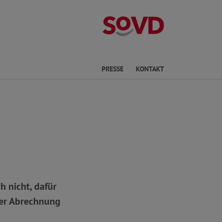
Kreisverband R
he
PRESSE
KONTAKT
 nicht, dafür
hrer Abrechnung