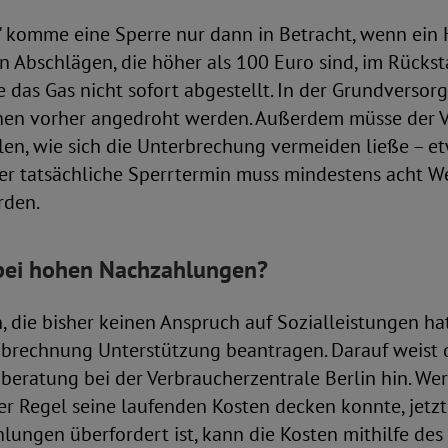
" komme eine Sperre nur dann in Betracht, wenn ein 
 Abschlägen, die höher als 100 Euro sind, im Rückst
das Gas nicht sofort abgestellt. In der Grundverso
hen vorher angedroht werden. Außerdem müsse der V
eilen, wie sich die Unterbrechung vermeiden ließe – e
er tatsächliche Sperrtermin muss mindestens acht W
rden.
 bei hohen Nachzahlungen?
 die bisher keinen Anspruch auf Sozialleistungen ha
abrechnung Unterstützung beantragen. Darauf weist 
eratung bei der Verbraucherzentrale Berlin hin. We
r Regel seine laufenden Kosten decken konnte, jetzt
lungen überfordert ist, kann die Kosten mithilfe des