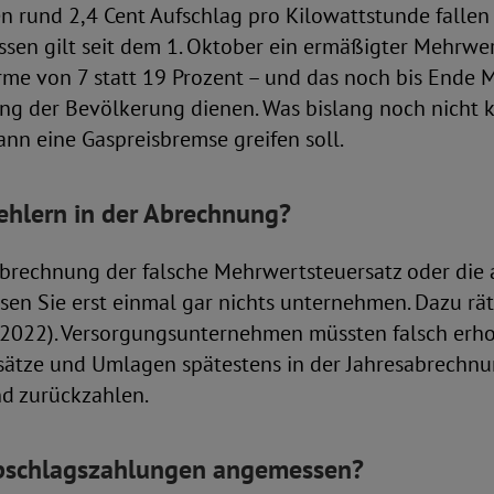
n rund 2,4 Cent Aufschlag pro Kilowattstunde falle
essen gilt seit dem 1. Oktober ein ermäßigter Mehrwe
me von 7 statt 19 Prozent – und das noch bis Ende M
ung der Bevölkerung dienen. Was bislang noch nicht kl
nn eine Gaspreisbremse greifen soll.
ehlern in der Abrechnung?
Abrechnung der falsche Mehrwertsteuersatz oder die 
en Sie erst einmal gar nichts unternehmen. Dazu rät 
1/2022). Versorgungsunternehmen müssten falsch erh
ätze und Umlagen spätestens in der Jahresabrechnu
d zurückzahlen.
bschlagszahlungen angemessen?