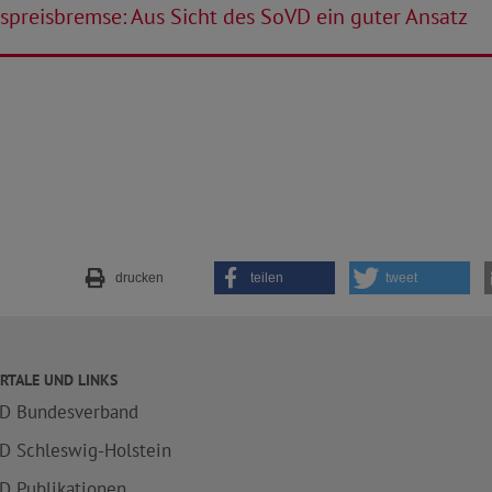
preisbremse: Aus Sicht des SoVD ein guter Ansatz
drucken
teilen
tweet
RTALE UND LINKS
D Bundesverband
D Schleswig-Holstein
D Publikationen