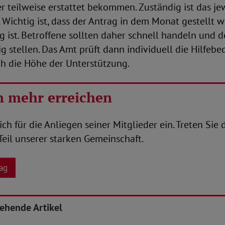
er teilweise erstattet bekommen. Zuständig ist das je
 Wichtig ist, dass der Antrag in dem Monat gestellt w
ig ist. Betroffene sollten daher schnell handeln und 
g stellen. Das Amt prüft dann individuell die Hilfebed
ch die Höhe der Unterstützung.
 mehr erreichen
ich für die Anliegen seiner Mitglieder ein. Treten Si
eil unserer starken Gemeinschaft.
ag
tehende Artikel