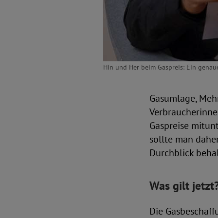
Hin und Her beim Gaspreis: Ein genau
Gasumlage, Mehr
Verbraucherinne
Gaspreise mitun
sollte man daher
Durchblick behal
Was gilt jetzt
Die Gasbeschaff