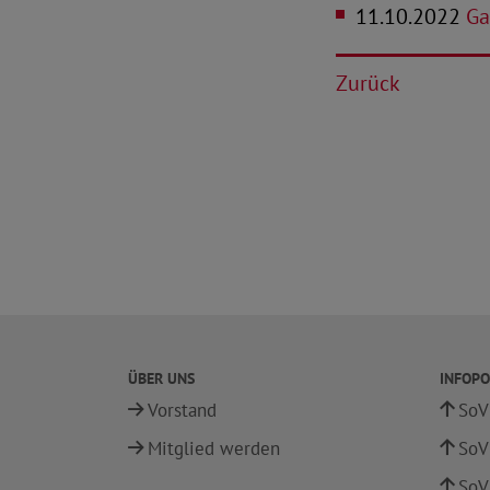
11.10.2022
Gas
Zurück
ÜBER UNS
INFOPO
Vorstand
SoV
Mitglied werden
SoV
SoV