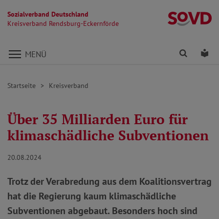
Sozialverband Deutschland
Kr
Kreisverband Rendsburg-Eckernförde
Direkt zu den Inhalten springen
Finden
Lei
MENÜ
Startseite
Kreisverband
Über 35 Milliarden Euro für
klimaschädliche Subventionen
20.08.2024
Trotz der Verabredung aus dem Koalitionsvertrag
hat die Regierung kaum klimaschädliche
Subventionen abgebaut. Besonders hoch sind