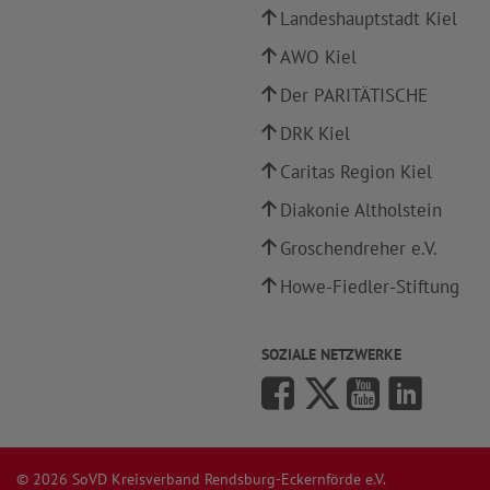
Landeshauptstadt Kiel
AWO Kiel
Der PARITÄTISCHE
DRK Kiel
Caritas Region Kiel
Diakonie Altholstein
Groschendreher e.V.
Howe-Fiedler-Stiftung
SOZIALE NETZWERKE
© 2026 SoVD Kreisverband Rendsburg-Eckernförde e.V.