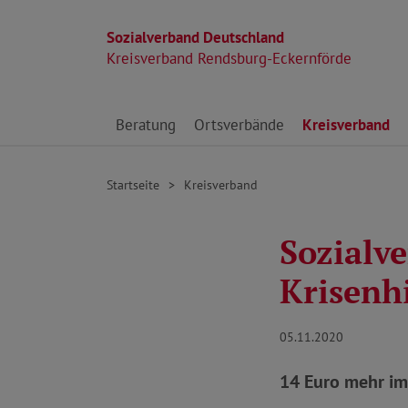
Sozialverband Deutschland
Kreisverband Rendsburg-Eckernförde
Direkt zu den Inhalten springen
Beratung
Ortsverbände
Kreisverband
Startseite
Kreisverband
Sozialv
Krisenh
05.11.2020
14 Euro mehr im 