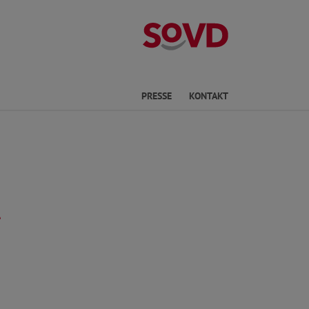
Kreisverband R
he
PRESSE
KONTAKT