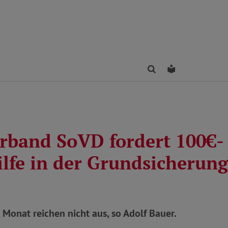
Finden
Leichte Sprac
erband SoVD fordert 100€-
ilfe in der Grundsicherung
Monat reichen nicht aus, so Adolf Bauer.