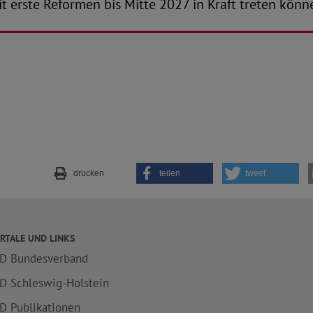
 erste Reformen bis Mitte 2027 in Kraft treten könn
drucken
teilen
tweet
RTALE UND LINKS
D Bundesverband
D Schleswig-Holstein
D Publikationen