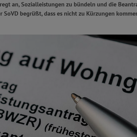
regt an, Sozialleistungen zu bündeln und die Beant
er SoVD begrüßt, dass es nicht zu Kürzungen kommen