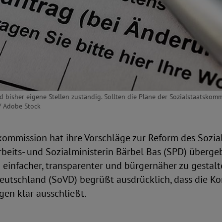
 bisher eigene Stellen zuständig. Sollten die Pläne der Sozialstaatskom
/ Adobe Stock
kommission hat ihre Vorschläge zur Reform des Sozia
eits- und Sozialministerin Bärbel Bas (SPD) übergeben
 einfacher, transparenter und bürgernäher zu gestalt
eutschland (SoVD) begrüßt ausdrücklich, dass die K
en klar ausschließt.