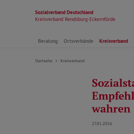
Sozialverband Deutschland
Kreisverband Rendsburg-Eckernförde
Direkt zu den Inhalten springen
Beratung
Ortsverbände
Kreisverband
Startseite
Kreisverband
Sozials
Empfehl
wahren
27.01.2026