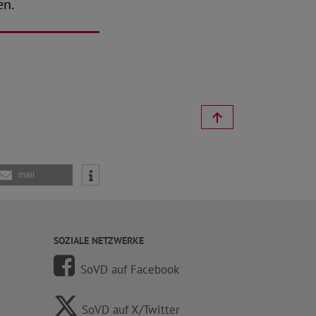
en.
mail
SOZIALE NETZWERKE
SoVD auf Facebook
SoVD auf X/Twitter