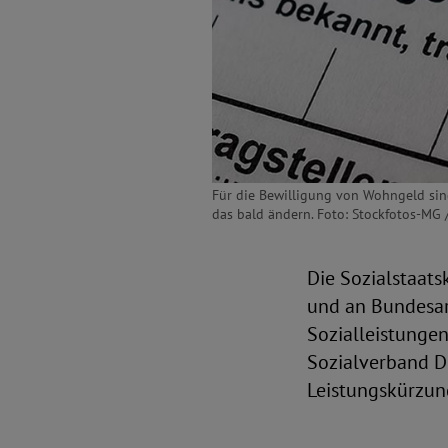
Für die Bewilligung von Wohngeld sind
das bald ändern. Foto: Stockfotos-MG 
Die Sozialstaats
und an Bundesarb
Sozialleistungen
Sozialverband D
Leistungskürzung