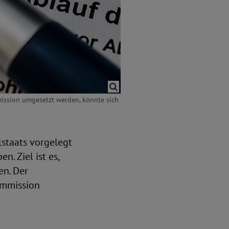
mission umgesetzt werden, könnte sich
lstaats vorgelegt
. Ziel ist es,
en. Der
ommission