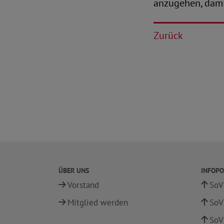
anzugehen, damit
Zurück
ÜBER UNS
INFOPO
Vorstand
SoV
Mitglied werden
SoV
SoV