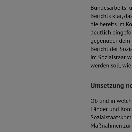
Bundesarbeits- u
Berichts klar, d
die bereits im K
deutlich eingefo
gegenüber dem R
Bericht der Sozi
im Sozialstaat w
werden soll, wie
Umsetzung no
Ob und in welch
Länder und Kom
Sozialstaatskom
Maßnahmen zur D