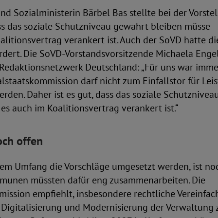
nd Sozialministerin Bärbel Bas stellte bei der Vorste
ass das soziale Schutzniveau gewahrt bleiben müsse –
oalitionsvertrag verankert ist. Auch der SoVD hatte di
rdert. Die SoVD-Vorstandsvorsitzende Michaela Enge
edaktionsnetzwerk Deutschland: „Für uns war immer
alstaatskommission darf nicht zum Einfallstor für Le
erden. Daher ist es gut, dass das soziale Schutznive
 es auch im Koalitionsvertrag verankert ist.“
ch offen
em Umfang die Vorschläge umgesetzt werden, ist noc
munen müssten dafür eng zusammenarbeiten. Die
mission empfiehlt, insbesondere rechtliche Vereinfa
igitalisierung und Modernisierung der Verwaltung 