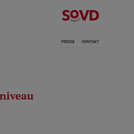
Kreisverband R
he
PRESSE
KONTAKT
niveau