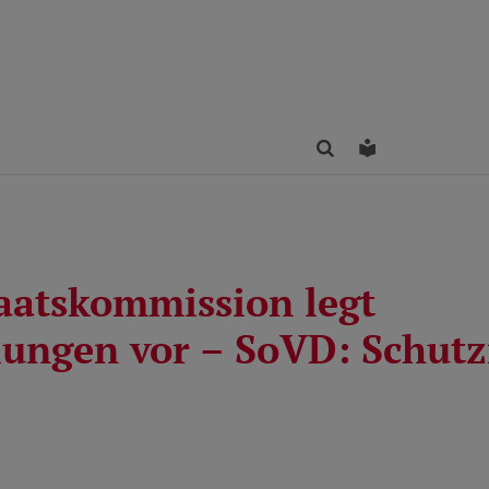
Finden
Leichte Sprac
taatskommission legt
ungen vor – SoVD: Schutz