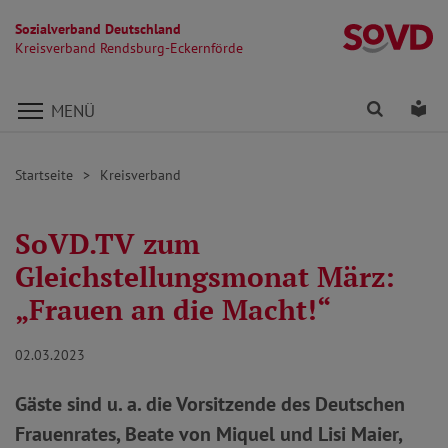
Sozialverband Deutschland
Kr
Kreisverband Rendsburg-Eckernförde
Direkt zu den Inhalten springen
Finden
Lei
MENÜ
Startseite
Kreisverband
SoVD.TV zum
Gleichstellungsmonat März:
„Frauen an die Macht!“
02.03.2023
Gäste sind u. a. die Vorsitzende des Deutschen
Frauenrates, Beate von Miquel und Lisi Maier,