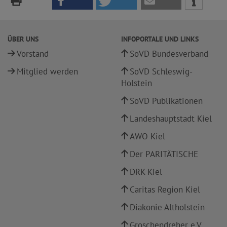
ÜBER UNS
INFOPORTALE UND LINKS
Vorstand
SoVD Bundesverband
Mitglied werden
SoVD Schleswig-
Holstein
SoVD Publikationen
Landeshauptstadt Kiel
AWO Kiel
Der PARITÄTISCHE
DRK Kiel
Caritas Region Kiel
Diakonie Altholstein
Groschendreher e.V.