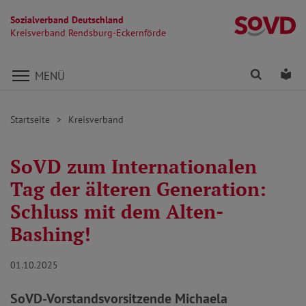
Sozialverband Deutschland
Kr
Kreisverband Rendsburg-Eckernförde
Direkt zu den Inhalten springen
Finden
Lei
MENÜ
Startseite
Kreisverband
SoVD zum Internationalen
Tag der älteren Generation:
Schluss mit dem Alten-
Bashing!
01.10.2025
SoVD-Vorstandsvorsitzende Michaela