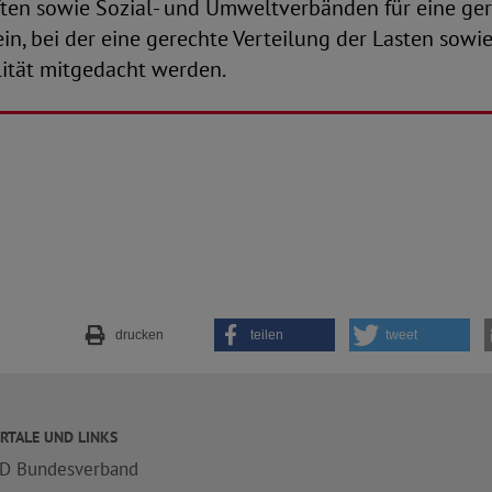
ten sowie Sozial- und Umweltverbänden für eine ge
n, bei der eine gerechte Verteilung der Lasten sowie
ität mitgedacht werden.
drucken
teilen
tweet
RTALE UND LINKS
D Bundesverband