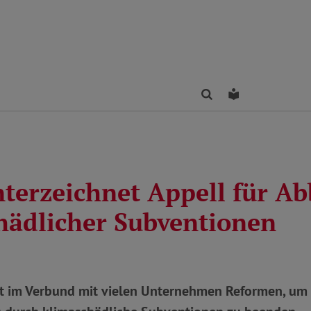
Finden
Leichte Sprac
terzeichnet Appell für A
hädlicher Subventionen
t im Verbund mit vielen Unternehmen Reformen, um