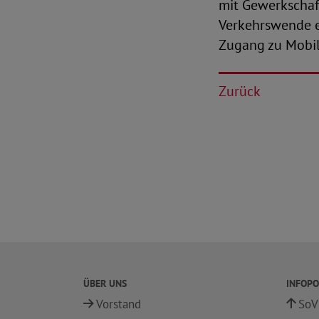
mit Gewerkschaf
Verkehrswende ei
Zugang zu Mobil
Zurück
ÜBER UNS
INFOPO
Vorstand
SoV