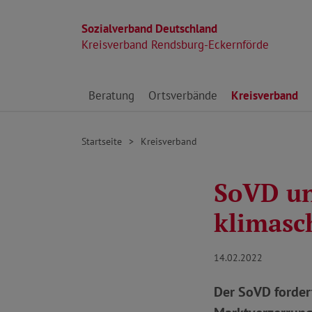
Sozialverband Deutschland
Kreisverband Rendsburg-Eckernförde
Direkt zu den Inhalten springen
Beratung
Ortsverbände
Kreisverband
Startseite
Kreisverband
SoVD un
klimasc
14.02.2022
Der SoVD forder