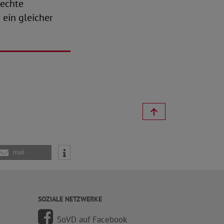
rechte
 ein gleicher
mail
SOZIALE NETZWERKE
SoVD auf Facebook