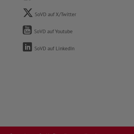
SoVD auf X/Twitter
SoVD auf Youtube
SoVD auf LinkedIn