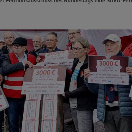
r Petitionsausschuss des Bundestags eine SoVD-Peti