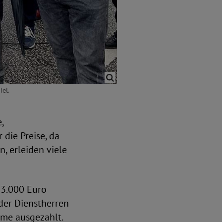
iel.
,
 die Preise, da
, erleiden viele
 3.000 Euro
der Dienstherren
mme ausgezahlt.