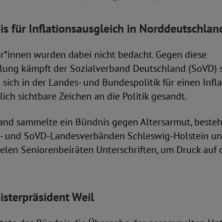
is für Inflationsausgleich in Norddeutschlan
er*innen wurden dabei nicht bedacht. Gegen diese
ung kämpft der Sozialverband Deutschland (SoVD) 
t sich in der Landes- und Bundespolitik für einen Infl
lich sichtbare Zeichen an die Politik gesandt.
and sammelte ein Bündnis gegen Altersarmut, besteh
O- und SoVD-Landesverbänden Schleswig-Holstein u
len Seniorenbeiräten Unterschriften, um Druck auf d
isterpräsident Weil