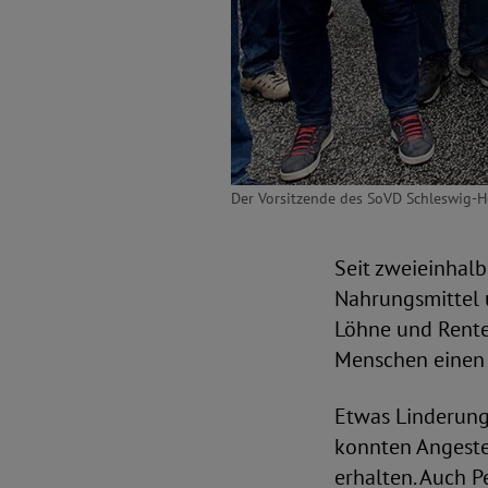
Der Vorsitzende des SoVD Schleswig-Hols
Seit zweieinhalb
Nahrungsmittel u
Löhne und Rente
Menschen einen 
Etwas Linderung 
konnten Angeste
erhalten. Auch 