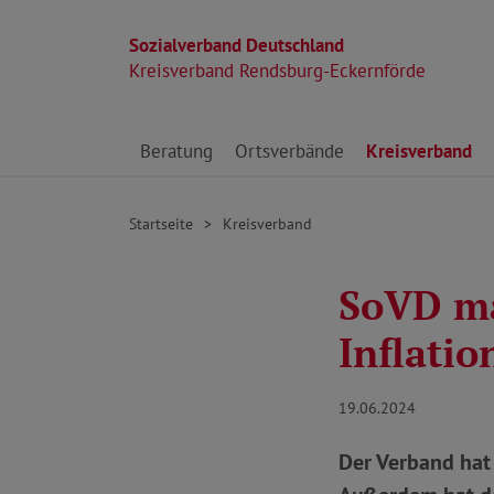
Sozialverband Deutschland
Kreisverband Rendsburg-Eckernförde
Direkt zu den Inhalten springen
Beratung
Ortsverbände
Kreisverband
Startseite
Kreisverband
SoVD ma
Inflati
19.06.2024
Der Verband hat