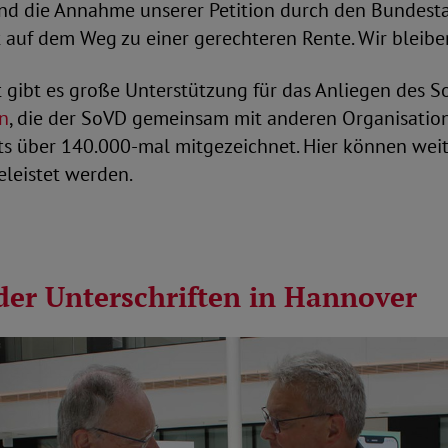
und die Annahme unserer Petition durch den Bundesta
t auf dem Weg zu einer gerechteren Rente. Wir bleibe
 gibt es große Unterstützung für das Anliegen des S
on
, die der SoVD gemeinsam mit anderen Organisatio
ts über 140.000-mal mitgezeichnet. Hier können weit
eleistet werden.
der Unterschriften in Hannover