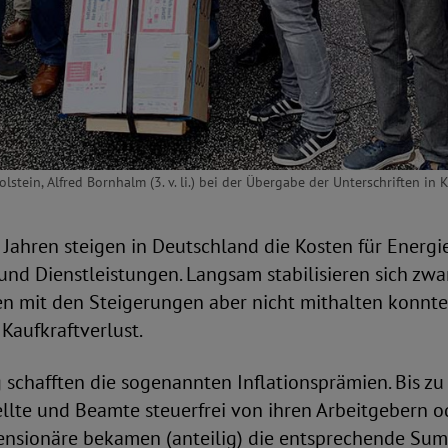
tein, Alfred Bornhalm (3. v. li.) bei der Übergabe der Unterschriften in K
 Jahren steigen in Deutschland die Kosten für Energie
nd Dienstleistungen. Langsam stabilisieren sich zwar
n mit den Steigerungen aber nicht mithalten konnten
Kaufkraftverlust.
schafften die sogenannten Inflationsprämien. Bis zu
llte und Beamte steuerfrei von ihren Arbeitgebern o
Pensionäre bekamen (anteilig) die entsprechende Su