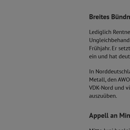
Breites Bündn
Lediglich Rentn
Ungleichbehandl
Frühjahr. Er setz
ein und hat deut
In Norddeutschl
Metall, den AW
VDK-Nord und vie
auszuüben.
Appell an Min