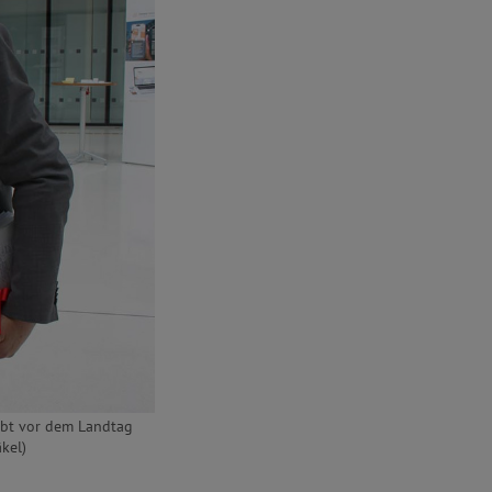
ibt vor dem Landtag
kel)