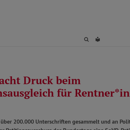
Finden
Leichte Sprac
cht Druck beim
onsausgleich für Rentner*i
 über 200.000 Unterschriften gesammelt und an Poli