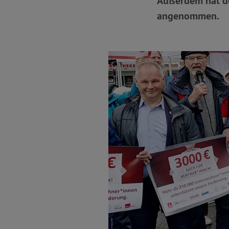
Außerdem hat de
angenommen.