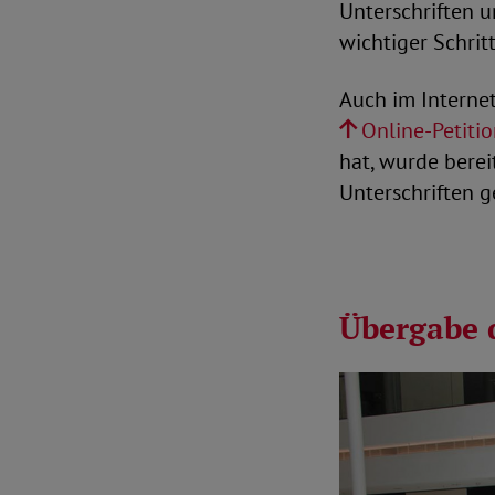
Unterschriften 
wichtiger Schrit
Auch im Internet
Online-Petiti
hat, wurde berei
Unterschriften g
Übergabe 