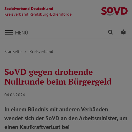
Sozialverband Deutschland
Kr
Kreisverband Rendsburg-Eckernförde
Direkt zu den Inhalten springen
Finden
Lei
MENÜ
Startseite
Kreisverband
SoVD gegen drohende
Nullrunde beim Bürgergeld
04.06.2024
In einem Bündnis mit anderen Verbänden
wendet sich der SoVD an den Arbeitsminister, um
einen Kaufkraftverlust bei