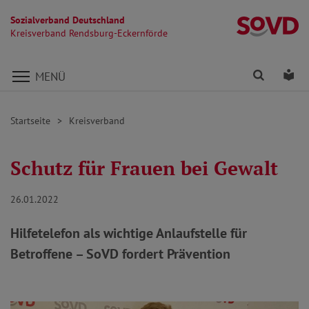
Sozialverband Deutschland
Kr
Kreisverband Rendsburg-Eckernförde
Direkt zu den Inhalten springen
Finden
Lei
MENÜ
Startseite
Kreisverband
Schutz für Frauen bei Gewalt
26.01.2022
Hilfetelefon als wichtige Anlaufstelle für
Betroffene – SoVD fordert Prävention