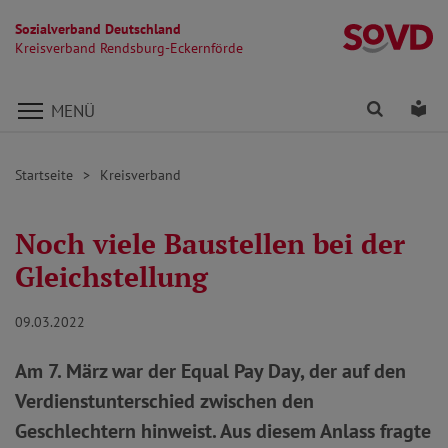
Sozialverband Deutschland
Kr
Kreisverband Rendsburg-Eckernförde
Direkt zu den Inhalten springen
Finden
Lei
MENÜ
Startseite
Kreisverband
Noch viele Baustellen bei der
Gleichstellung
09.03.2022
Am 7. März war der Equal Pay Day, der auf den
Verdienstunterschied zwischen den
Geschlechtern hinweist. Aus diesem Anlass fragte