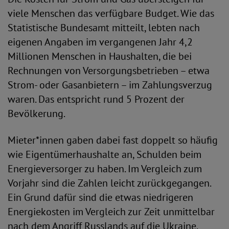
viele Menschen das verfügbare Budget. Wie das
Statistische Bundesamt mitteilt, lebten nach
eigenen Angaben im vergangenen Jahr 4,2
Millionen Menschen in Haushalten, die bei
Rechnungen von Versorgungsbetrieben – etwa
Strom- oder Gasanbietern – im Zahlungsverzug
waren. Das entspricht rund 5 Prozent der
Bevölkerung.
Mieter*innen gaben dabei fast doppelt so häufig
wie Eigentümerhaushalte an, Schulden beim
Energieversorger zu haben. Im Vergleich zum
Vorjahr sind die Zahlen leicht zurückgegangen.
Ein Grund dafür sind die etwas niedrigeren
Energiekosten im Vergleich zur Zeit unmittelbar
nach dem Angriff Russlands auf die Ukraine.