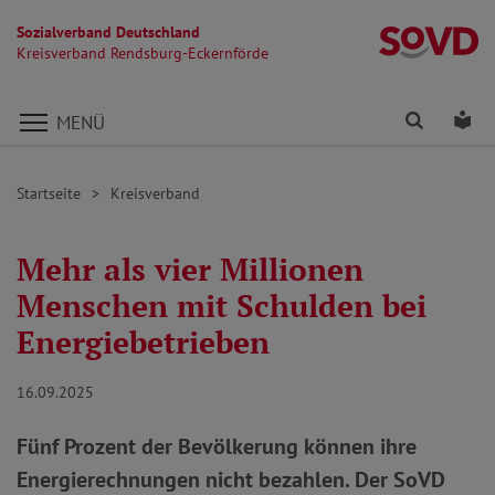
Sozialverband Deutschland
Kr
Kreisverband Rendsburg-Eckernförde
Direkt zu den Inhalten springen
Finden
Lei
MENÜ
Startseite
Kreisverband
Mehr als vier Millionen
Menschen mit Schulden bei
Energiebetrieben
16.09.2025
Fünf Prozent der Bevölkerung können ihre
Energierechnungen nicht bezahlen. Der SoVD