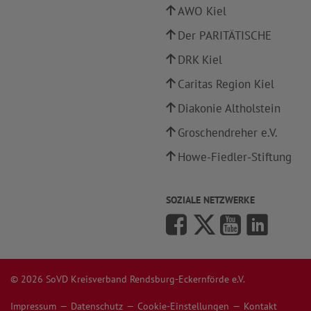
AWO Kiel
Der PARITÄTISCHE
DRK Kiel
Caritas Region Kiel
Diakonie Altholstein
Groschendreher e.V.
Howe-Fiedler-Stiftung
SOZIALE NETZWERKE
© 2026 SoVD Kreisverband Rendsburg-Eckernförde e.V.
Impressum
Datenschutz
Cookie-Einstellungen
Kontakt