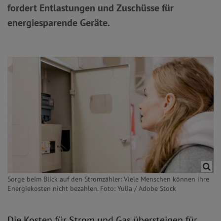
fordert Entlastungen und Zuschüsse für
energiesparende Geräte.
Sorge beim Blick auf den Stromzähler: Viele Menschen können ihre
Energiekosten nicht bezahlen. Foto: Yulia / Adobe Stock
Die Kosten für Strom und Gas übersteigen für