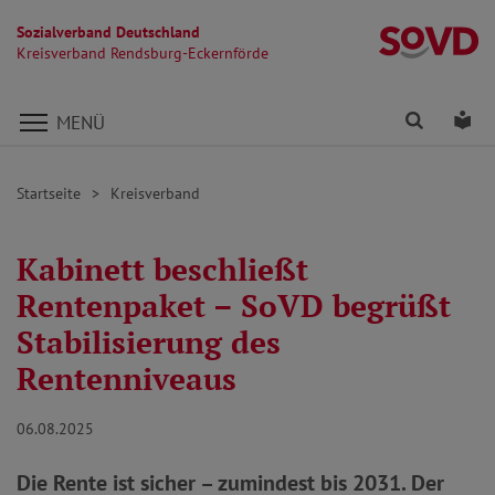
Sozialverband Deutschland
Kr
Kreisverband Rendsburg-Eckernförde
Direkt zu den Inhalten springen
Finden
Lei
MENÜ
Startseite
Kreisverband
Kabinett beschließt
Rentenpaket – SoVD begrüßt
Stabilisierung des
Rentenniveaus
06.08.2025
Die Rente ist sicher – zumindest bis 2031. Der