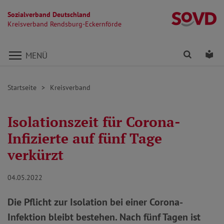
Sozialverband Deutschland
Kr
Kreisverband Rendsburg-Eckernförde
Direkt zu den Inhalten springen
Finden
Lei
MENÜ
Startseite
Kreisverband
Isolationszeit für Corona-
Infizierte auf fünf Tage
verkürzt
04.05.2022
Die Pflicht zur Isolation bei einer Corona-
Infektion bleibt bestehen. Nach fünf Tagen ist