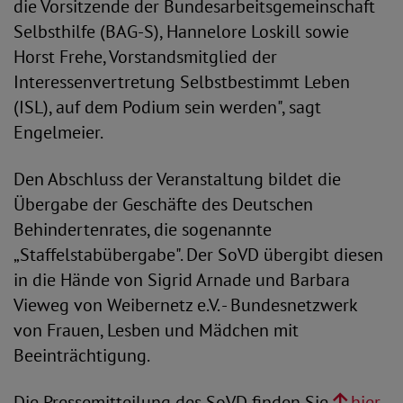
die Vorsitzende der Bundesarbeitsgemeinschaft
Selbsthilfe (BAG-S), Hannelore Loskill sowie
Horst Frehe, Vorstandsmitglied der
Interessenvertretung Selbstbestimmt Leben
(ISL), auf dem Podium sein werden", sagt
Engelmeier.
Den Abschluss der Veranstaltung bildet die
Übergabe der Geschäfte des Deutschen
Behindertenrates, die sogenannte
„Staffelstabübergabe". Der SoVD übergibt diesen
in die Hände von Sigrid Arnade und Barbara
Vieweg von Weibernetz e.V. - Bundesnetzwerk
von Frauen, Lesben und Mädchen mit
Beeinträchtigung.
Die Pressemitteilung des SoVD finden Sie
hier