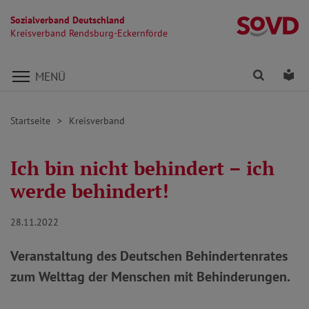
Sozialverband Deutschland
Kr
Kreisverband Rendsburg-Eckernförde
Direkt zu den Inhalten springen
Finden
Lei
MENÜ
Startseite
Kreisverband
Ich bin nicht behindert – ich
werde behindert!
28.11.2022
Veranstaltung des Deutschen Behindertenrates
zum Welttag der Menschen mit Behinderungen.