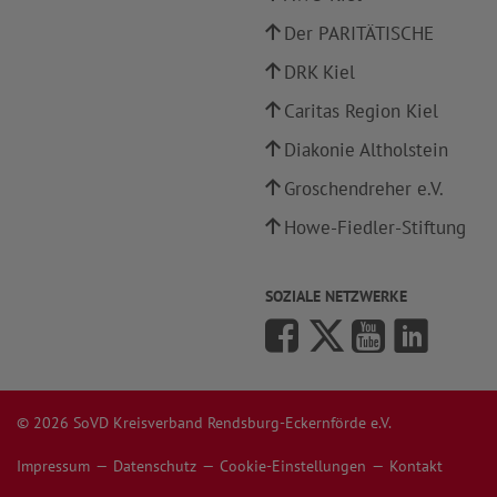
Der PARITÄTISCHE
DRK Kiel
Caritas Region Kiel
Diakonie Altholstein
Groschendreher e.V.
Howe-Fiedler-Stiftung
SOZIALE NETZWERKE
© 2026 SoVD Kreisverband Rendsburg-Eckernförde e.V.
Impressum
Datenschutz
Cookie-Einstellungen
Kontakt