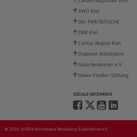
Landeshauptstadt Kiel
AWO Kiel
Der PARITÄTISCHE
DRK Kiel
Caritas Region Kiel
Diakonie Altholstein
Groschendreher e.V.
Howe-Fiedler-Stiftung
SOZIALE NETZWERKE
© 2026 SoVD Kreisverband Rendsburg-Eckernförde e.V.