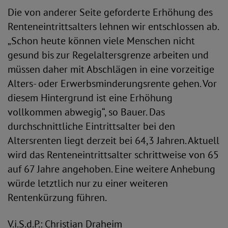
Die von anderer Seite geforderte Erhöhung des
Renteneintrittsalters lehnen wir entschlossen ab.
„Schon heute können viele Menschen nicht
gesund bis zur Regelaltersgrenze arbeiten und
müssen daher mit Abschlägen in eine vorzeitige
Alters- oder Erwerbsminderungsrente gehen. Vor
diesem Hintergrund ist eine Erhöhung
vollkommen abwegig“, so Bauer. Das
durchschnittliche Eintrittsalter bei den
Altersrenten liegt derzeit bei 64,3 Jahren. Aktuell
wird das Renteneintrittsalter schrittweise von 65
auf 67 Jahre angehoben. Eine weitere Anhebung
würde letztlich nur zu einer weiteren
Rentenkürzung führen.
V.i.S.d.P.: Christian Draheim