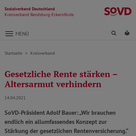
Sozialverband Deutschland
Kr
Kreisverband Rendsburg-Eckernförde
Direkt zu den Inhalten springen
Finden
Lei
MENÜ
Startseite
Kreisverband
Gesetzliche Rente stärken –
Altersarmut verhindern
14.04.2021
SoVD-Präsident Adolf Bauer: „Wir brauchen
endlich ein allumfassendes Konzept zur
Stärkung der gesetzlichen Rentenversicherung.“