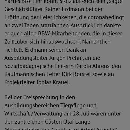
hartes Brot! Ihr könnt stolz auf euch sein“, sagte
Geschäftsführer Rainer Erdmann bei der
Eröffnung der Feierlichkeiten, die coronabedingt
an zwei Tagen stattfanden. Ausdrücklich dankte
er auch allen BBW-Mitarbeitenden, die in dieser
Zeit „über sich hinauswuchsen“. Namentlich
richtete Erdmann seinen Dank an
Ausbildungsleiter Jürgen Prehm, an die
Sozialpädagogische Leiterin Karola Ahrens, den
Kaufmännischen Leiter Dirk Borstel sowie an
Projektleiter Tobias Krauel.
Bei der Freisprechung in den
Ausbildungsbereichen Tierpflege und
Wirtschaft / Verwaltung am 28. Juli waren unter
den zahlreichen Gästen Olaf Lange
(Bereichsleiter der Agentur für Arbeit Stendal),