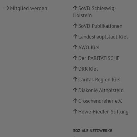
Mitglied werden
SoVD Schleswig-
Holstein
SoVD Publikationen
Landeshauptstadt Kiel
AWO Kiel
Der PARITÄTISCHE
DRK Kiel
Caritas Region Kiel
Diakonie Altholstein
Groschendreher e.V.
Howe-Fiedler-Stiftung
SOZIALE NETZWERKE