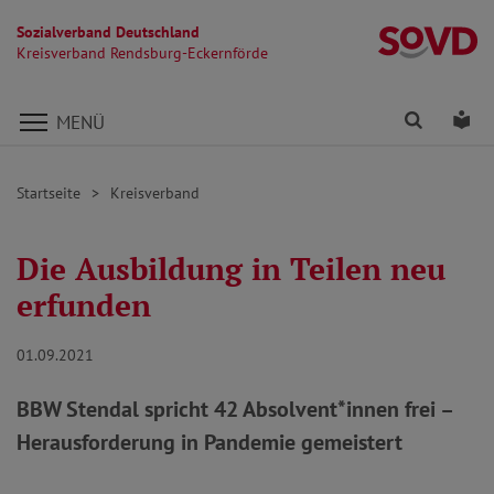
Sozialverband Deutschland
Kr
Kreisverband Rendsburg-Eckernförde
Direkt zu den Inhalten springen
Finden
Lei
MENÜ
Startseite
Kreisverband
Die Ausbildung in Teilen neu
erfunden
01.09.2021
BBW Stendal spricht 42 Absolvent*innen frei –
Herausforderung in Pandemie gemeistert