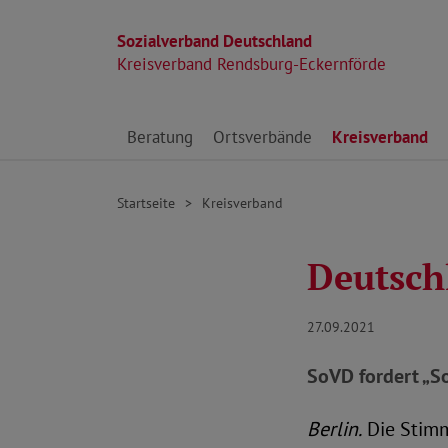
Sozialverband Deutschland
Kreisverband Rendsburg-Eckernförde
Direkt zu den Inhalten springen
Beratung
Ortsverbände
Kreisverband
Startseite
Kreisverband
Deutsch
27.09.2021
SoVD fordert „S
Berlin.
Die Stimm