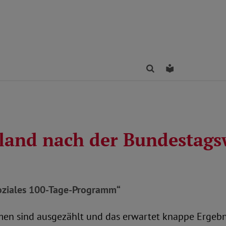
Finden
Leichte Sprac
land nach der Bundestags
oziales 100-Tage-Programm“
en sind ausgezählt und das erwartet knappe Ergebni