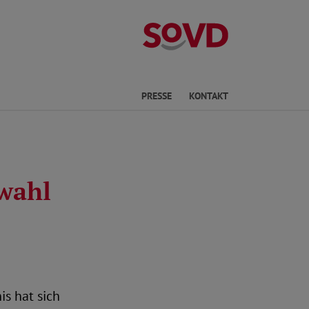
Kreisverband R
he
PRESSE
KONTAKT
wahl
s hat sich