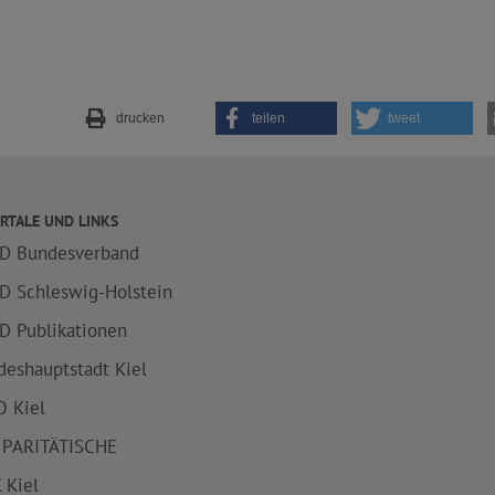
drucken
teilen
tweet
RTALE UND LINKS
D Bundesverband
D Schleswig-Holstein
D Publikationen
deshauptstadt Kiel
 Kiel
 PARITÄTISCHE
 Kiel