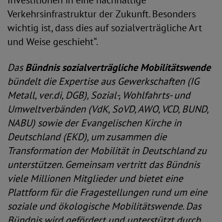
Investitionen in eine nachhaltige
Verkehrsinfrastruktur der Zukunft. Besonders
wichtig ist, dass dies auf sozialverträgliche Art
und Weise geschieht“.
Das
Bündnis sozialverträgliche Mobilitätswende
bündelt die Expertise aus Gewerkschaften (IG
Metall, ver.di, DGB), Sozial-, Wohlfahrts- und
Umweltverbänden (VdK, SoVD, AWO, VCD, BUND,
NABU) sowie der Evangelischen Kirche in
Deutschland (EKD), um zusammen die
Transformation der Mobilität in Deutschland zu
unterstützen. Gemeinsam vertritt das Bündnis
viele Millionen Mitglieder und bietet eine
Plattform für die Fragestellungen rund um eine
soziale und ökologische Mobilitätswende. Das
Bündnis wird gefördert und unterstützt durch