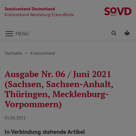
Sozialverband Deutschland
Kr
Kreisverband Rendsburg-Eckernförde
Direkt zu den Inhalten springen
Finden
Lei
MENÜ
Startseite
Kreisverband
Ausgabe Nr. 06 / Juni 2021
(Sachsen, Sachsen-Anhalt,
Thüringen, Mecklenburg-
Vorpommern)
01.06.2021
In Verbindung stehende Artikel