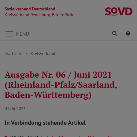
Sozialverband Deutschland
Kr
Kreisverband Rendsburg-Eckernförde
Direkt zu den Inhalten springen
Finden
Lei
MENÜ
Startseite
Kreisverband
Ausgabe Nr. 06 / Juni 2021
(Rheinland-Pfalz/Saarland,
Baden-Württemberg)
01.06.2021
In Verbindung stehende Artikel