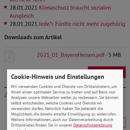
28.01.2021
Klimaschutz braucht sozialen
Ausgleich
28.01.2021
Jede*r Fünfte nicht mehr zugehörig
Downloads zum Artikel
2021_01_BayernHessen.pdf
- 5 MB
Download
Cookie-Hinweis und Einstellungen
Wir verwenden Cookies und Dienste von Drittanbietern, um
Ihnen einen optimalen Service zu bieten und auf Basis von
Zurück
Analysen unsere Webseiten weiter zu verbessern. Sie können
selbst entscheiden, welche Cookies und Dienste wir
verwenden dürfen. Natürlich haben Sie jederzeit die
Möglichkeit, die bereits erteilte Einwilligung zu widerrufen.
Weitere Informationen, auch zur Datenverarbeitung durch
Drittanbieter, finden Sie in unserer
Datenschutzerklärung