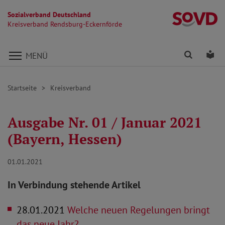
Sozialverband Deutschland
Kr
Kreisverband Rendsburg-Eckernförde
Direkt zu den Inhalten springen
Finden
Lei
MENÜ
Startseite
Kreisverband
Ausgabe Nr. 01 / Januar 2021
(Bayern, Hessen)
01.01.2021
In Verbindung stehende Artikel
28.01.2021
Welche neuen Regelungen bringt
das neue Jahr?