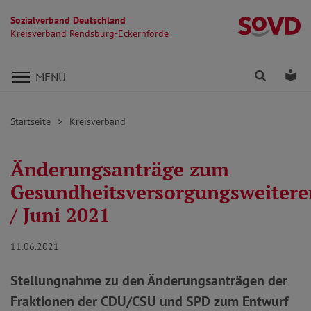
Sozialverband Deutschland
Kr
Kreisverband Rendsburg-Eckernförde
Direkt zu den Inhalten springen
Finden
Lei
MENÜ
Startseite
Kreisverband
Änderungsanträge zum
Gesundheitsversorgungsweitere
/ Juni 2021
11.06.2021
Stellungnahme zu den Änderungsanträgen der
Fraktionen der CDU/CSU und SPD zum Entwurf