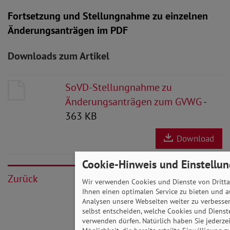
Fortsetzung und Stellungnahme zu einzelnen
Änderungsanträgen im PDF
Downloads zum Artikel
SoVD-Stellungnahme zu
Änderungsanträgen zum GVWG
-
363 KB
Download
Cookie-Hinweis und Einstellu
Zurück
Wir verwenden Cookies und Dienste von Dritta
Ihnen einen optimalen Service zu bieten und a
Analysen unsere Webseiten weiter zu verbesser
selbst entscheiden, welche Cookies und Dienst
verwenden dürfen. Natürlich haben Sie jederzei